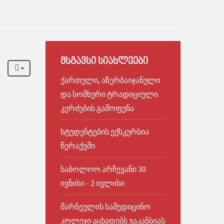
ᲛᲡᲒᲐᲕᲡᲘ
ᲡᲘᲐᲮᲚᲔᲔᲑᲘ
ქართული, აზერბაიჯანული
და სომხური ტრადიციული
კერძების გამოფენა
სტუდენტების ექსკურსია
წერაქვში
საბოლოო არჩევანი 30
ივნისი - 2 ივლისი
მარნეულის სამედიცინო
კოლეჯი აცხადებს ვაკანსიას