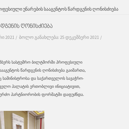
ფესიული უნარების სააგენტოს წარდგენის ღონისძიება
დგენის ღონისძიება
რი 2021
ბოლო განახლება: 25 დეკემბერი 2021
მბერს სასტუმრო ბილტმორში პროფესიული
სააგენტოს წარდგენის ღონისძიება გაიმართა,
ც
სამინისტროსა
და
საქართველოს
სავაჭრო
-
წველო
პალატის
ერთობლივი
ინიციატივით
,
ერძო
პარტნიორობის
ფორმატში
დაფუძნდა
.