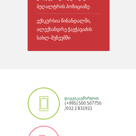
ბუღალტრის პოზიციაზე
ექსკურსია წინანდალში,
ალექსანდრე ჭავჭავაძის
სახლ-მუზეუმში
ᲓᲐᲒᲕᲘᲙᲐᲕᲨᲘᲠᲓᲘᲗ
(+995) 500 507750
/032 2 831921